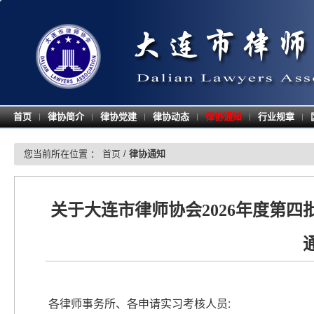
首页
律协简介
律协党建
律协动态
律协通知
行业规章
|
|
|
|
|
|
您当前所在位置 ：
首页
/
律协通知
关于大连市律师协会2026年度第
各律师事务所、各申请实习考核人员: