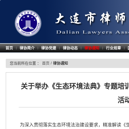
首页
律协简介
律协党建
律协动态
律协通知
行业规章
|
|
|
|
|
|
您当前所在位置 ：
首页
/
律协通知
关于举办《生态环境法典》专题培
活
为深入贯彻落实生态环境法治建设要求，精准解读《