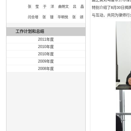
特别介绍了8月30日
张  莹  于  洋  曲明文  吕  晶  
与互动，共同为律师行
闫合增  张  镘  华明悦  张  颂
工作计划和总结
2011年度
2010年度
2010年度
2009年度
2008年度