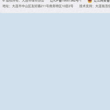
©
版权所有：大连市律师协会
辽ICP备15007362号-1
辽公网安备 2
地址：大连市中山区友好路211号商务特区10层2号
技术支持：大连铭浩