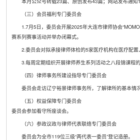
本月公众号转载23篇、原创发布43篇；网站发布通知1
（三）会员福利专门委员会
1.7月5日，委员会开展2025年大连市律师协会“M
赛系列赛事活动并举办闭幕式。
2.委员会对拟承接律师体检的5家医疗机构在医疗配
3.每周定期组织开展律师养生系列活动之八段锦课程
（四）律师事务所建设指导专门委员会
委员会走访辽宁裕景律师事务所，了解律所的基本情
（五）权益保障专门委员会
委员会参加看守所座谈会。
（六）参政议政与律师代表联络专门委员会
委员会为全市119位三级“两代表一委员”登记造册。