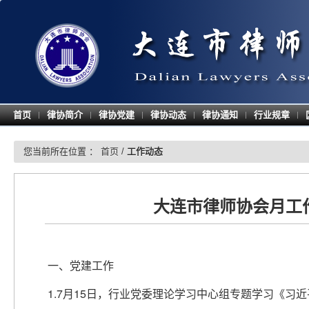
首页
律协简介
律协党建
律协动态
律协通知
行业规章
|
|
|
|
|
|
您当前所在位置 ：
首页
/
工作动态
大连市律师协会月工作
一、党建工作
1.7月15日，行业党委理论学习中心组专题学习《