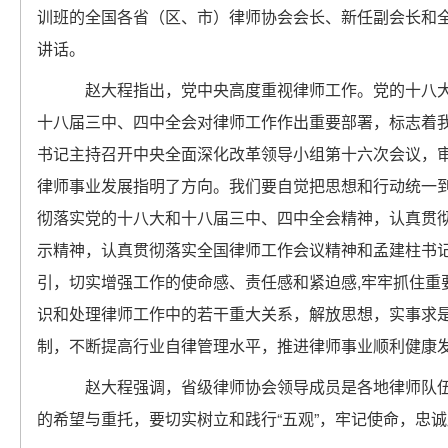
训班的全国各省（区、市）律师协会会长、新任副会长和
讲话。
赵大程指出，党中央高度重视律师工作。党的十八大
十八届三中、四中全会对律师工作作出重要部署，标志着
书记主持召开中央全面深化改革领导小组第十六次会议，
律师事业发展指明了方向。我们要自觉把思想和行动统一
彻落实党的十八大和十八届三中、四中全会精神，认真贯
示精神，认真贯彻落实全国律师工作会议精神和孟建柱书
引，切实增强工作的使命感、责任感和紧迫感
,
牢牢抓住重
识和处理律师工作中的若干重大关系，解放思想，实事求
制，不断提高行业自律管理水平，推进律师事业顺利健康
赵大程强调，省级律师协会领导成员是各地律师队伍
的希望与重托，要切实树立和践行
“
五观
”
，牢记使命，忠诚