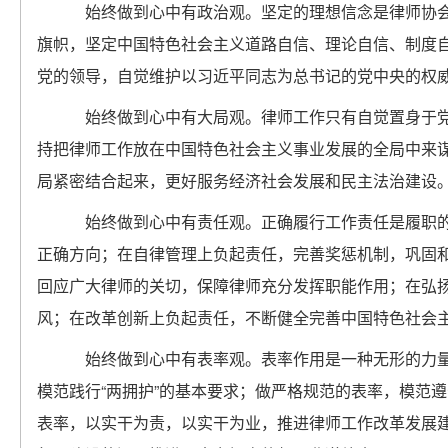
始终做到心中有政治观。坚定的理想信念是律师协会
旗帜，坚定中国特色社会主义道路自信、理论自信、制度
党的领导，自觉维护以习近平同志为总书记的党中央的权
始终做到心中有大局观。律师工作只有自觉置身于党
持把律师工作放在中国特色社会主义事业发展的全局中来
局紧密结合起来，更好服务经济社会发展和民主法治建设
始终做到心中有责任观。正确履行工作责任是履职的
正确方向；在自律管理上负起责任，完善奖惩机制，巩固
回应广大律师的关切，保障律师充分发挥职能作用；在弘
风；在改革创新上负起责任，不断健全完善中国特色社会
始终做到心中有表率观。表率作用是一种无形的力量
模范践行
“
两拥护
”
的基本要求；做严格规范的表率，模范遵
表率，以实干为责，以实干为业，推进律师工作改革发展