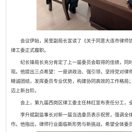
会议伊始，吴莹副局长宣读了《关于同意大连市律师
律工委正式履职。
纪长锋局长充分肯定了上一届委员会取得的佳绩，同
现。他提出三点希望：一是讲政治、强引领，坚持党对律
精诚团结，发挥委员专业优势，构建协同高效的工作格局
迈上新台阶。
会上，第九届西岗区律工委主任林红宣布责任分工，
李升斌副监事长对新一届当选委员表示祝贺，强调全
作。他指出，律师行业面临新形势与新挑战，希望全体委