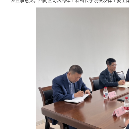
表监事意见，西岗区司法局律工科科长于晓薇及律工委全