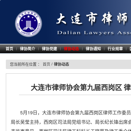
首页
律协简介
律协党建
律协动态
律协通知
行业规章
|
|
|
|
|
|
您当前所在位置 ：
首页
/
律协动态
大连市律师协会第九届西岗区 
5月19日，大连市律师协会第九届西岗区律师工作委
局长吴莹主持，西岗区司法局党组书记、局长纪长锋出席