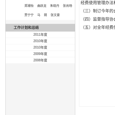
经费使用管理办法
郑湘怡  曲跃龙  朱晓丹  张肖旸  
（三）制订今年的
贾宁宁  马  朔  张文豪
（四）监督指导协
（五）对全年经费
工作计划和总结
2011年度
2010年度
2010年度
2009年度
2008年度